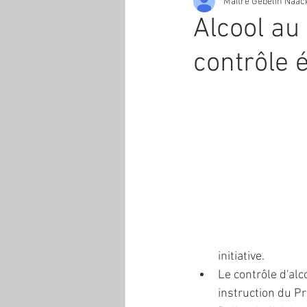
Maître Gebelin Naac
Alcool au
contrôle é
initiative.
Le contrôle d'alc
instruction du Pr