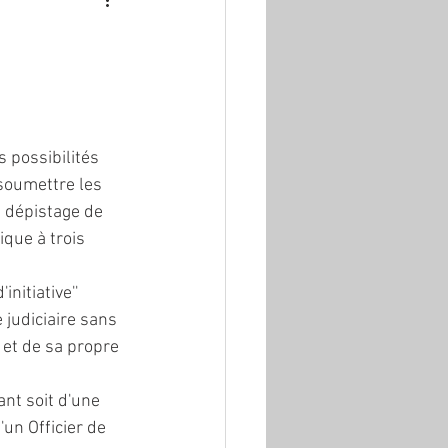
s possibilités 
 soumettre les 
 dépistage de 
ique à trois 
initiative'' 
 judiciaire sans 
r et de sa propre 
nt soit d'une 
un Officier de 