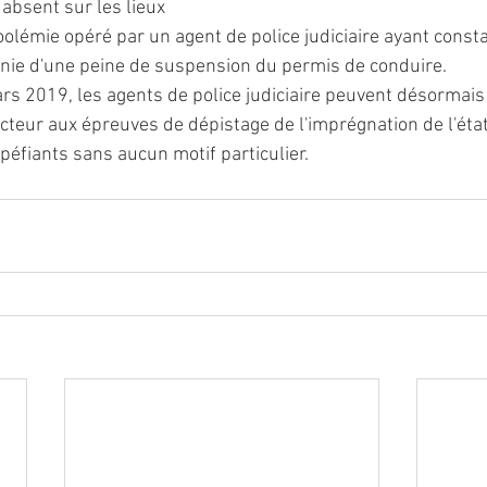
, absent sur les lieux
oolémie opéré par un agent de police judiciaire ayant const
unie d'une peine de suspension du permis de conduire.
rs 2019, les agents de police judiciaire peuvent désormais d
teur aux épreuves de dépistage de l'imprégnation de l'état
éfiants sans aucun motif particulier.