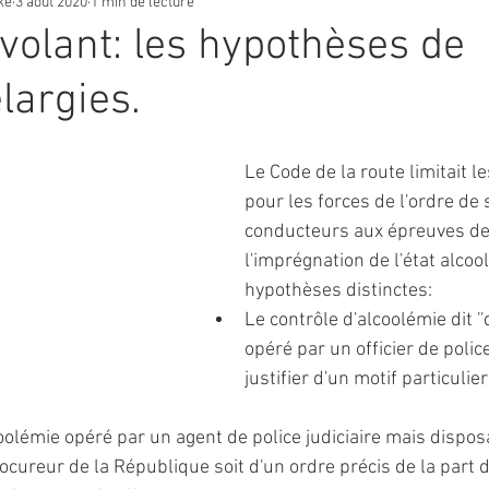
ke
3 août 2020
1 min de lecture
 volant: les hypothèses de
largies.
Le Code de la route limitait le
pour les forces de l'ordre de
conducteurs aux épreuves de
l'imprégnation de l'état alcool
hypothèses distinctes:
Le contrôle d'alcoolémie dit ''d'
opéré par un officier de police
justifier d'un motif particulie
oolémie opéré par un agent de police judiciaire mais disposa
ocureur de la République soit d'un ordre précis de la part d'