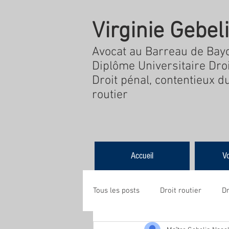
Virginie
Gebel
Avocat au Barreau de Bay
Diplôme Universitaire Droi
Droit pénal, contentieux d
routier
Accueil
Vo
Tous les posts
Droit routier
Dr