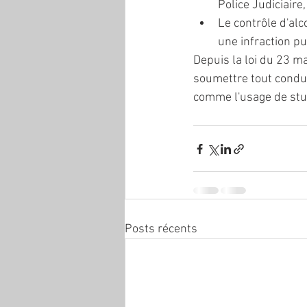
Police Judiciaire
Le contrôle d'alc
une infraction p
Depuis la loi du 23 ma
soumettre tout conduc
comme l'usage de stup
Posts récents