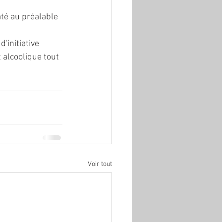
até au préalable 
'initiative 
 alcoolique tout 
Voir tout