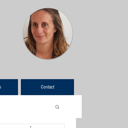
s
Contact