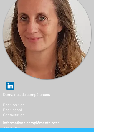
Domaines de compétences
Droit routier
Droit pénal
Contestation
Informations complémentaires :
Actualités